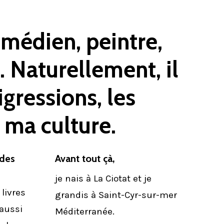
omédien,
peintre,
.
Naturellement,
il
igressions,
les
ma
culture.
 des
Avant tout çà,
je nais à La Ciotat et je
 livres
grandis à Saint-Cyr-sur-mer
 aussi
Méditerranée.