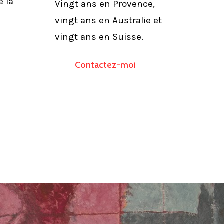
e la
Vingt ans en Provence,
vingt ans en Australie et
vingt ans en Suisse.
Contactez-moi