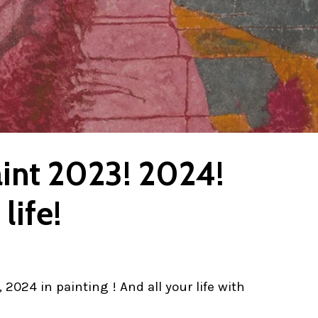
aint 2023! 2024!
life!
 2024 in painting ! And all your life with