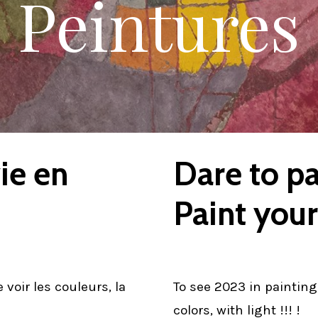
Peintures
ie en
Dare to p
Paint your 
 voir les couleurs, la
To see 2023 in painting,
colors, with light !!! !