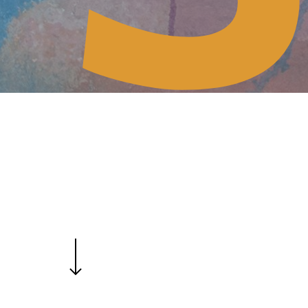
Comédien Musicien Peint