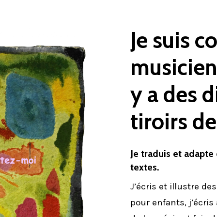
Je
suis
c
musicien
y
a
des
d
tiroirs
de
Je traduis et adapte
textes.
J’écris et illustre des
pour enfants, j’écris