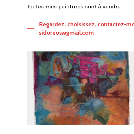
Toutes mes peintures sont à vendre !
Regardez, choisissez, contactez-moi
sidoreos@gmail.com