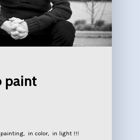
 paint
painting, in color, in light !!!